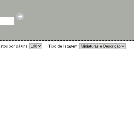
istos por página:
Tipo de listagem: