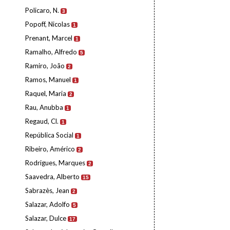
Policaro, N.
3
Popoff, Nicolas
1
Prenant, Marcel
1
Ramalho, Alfredo
5
Ramiro, João
2
Ramos, Manuel
1
Raquel, Maria
2
Rau, Anubba
1
Regaud, Cl.
1
República Social
1
Ribeiro, Américo
2
Rodrigues, Marques
2
Saavedra, Alberto
15
Sabrazès, Jean
2
Salazar, Adolfo
5
Salazar, Dulce
17