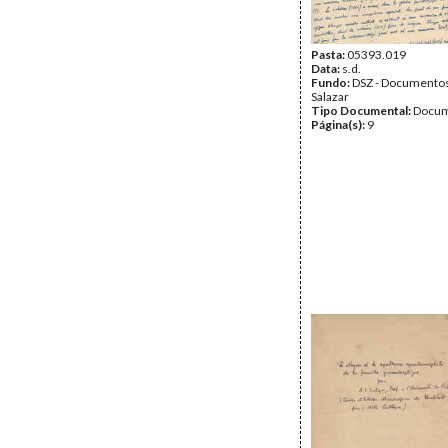
Pasta:
05393.019
Data:
s.d.
Fundo:
DSZ - Documentos
Salazar
Tipo Documental:
Docum
Página(s):
9