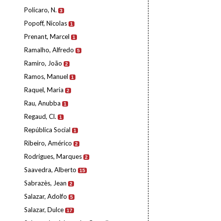
Policaro, N.
3
Popoff, Nicolas
1
Prenant, Marcel
1
Ramalho, Alfredo
5
Ramiro, João
2
Ramos, Manuel
1
Raquel, Maria
2
Rau, Anubba
1
Regaud, Cl.
1
República Social
1
Ribeiro, Américo
2
Rodrigues, Marques
2
Saavedra, Alberto
15
Sabrazès, Jean
2
Salazar, Adolfo
5
Salazar, Dulce
17