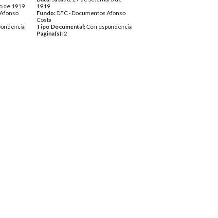
o de 1919
1919
 Afonso
Fundo:
DFC - Documentos Afonso
Costa
pondencia
Tipo Documental:
Correspondencia
Página(s):
2