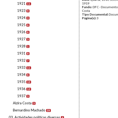
1921
1919
11
Fundo:
DFC - Documento
1923
Costa
9
Tipo Documental:
Docum
1924
Página(s):
3
3
1925
6
1926
6
1927
3
1928
1
1931
8
1932
7
1933
11
1934
6
1935
10
1936
12
1937
3
Alzira Costa
3
Bernardino Machado
39
03. Actividades políticas diversas
4