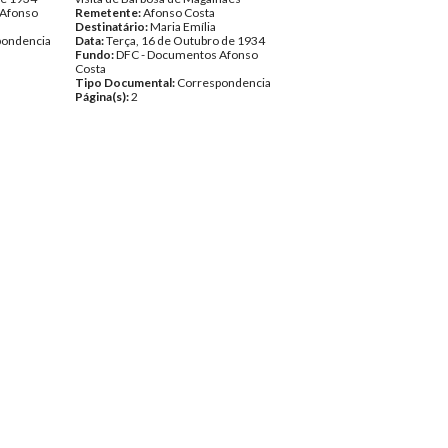
 Afonso
Remetente:
Afonso Costa
Destinatário:
Maria Emília
pondencia
Data:
Terça, 16 de Outubro de 1934
Fundo:
DFC - Documentos Afonso
Costa
Tipo Documental:
Correspondencia
Página(s):
2