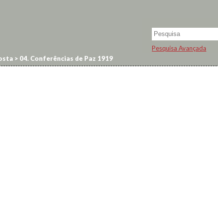
Pesquisa Avançada
osta
>
04. Conferências de Paz 1919