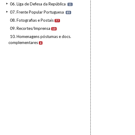
06. Liga de Defesa da República
11
07. Frente Popular Portuguesa
85
08. Fotografias e Postais
77
09. Recortes/Imprensa
10
10. Homenagens póstumas e docs.
complementares
4