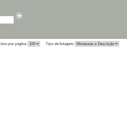
istos por página:
Tipo de listagem: