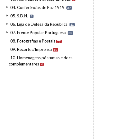
04. Conferências de Paz 1919
37
05. S.D.N.
9
06. Liga de Defesa da República
11
07. Frente Popular Portuguesa
85
08. Fotografias e Postais
77
09. Recortes/Imprensa
10
10. Homenagens póstumas e docs.
complementares
4