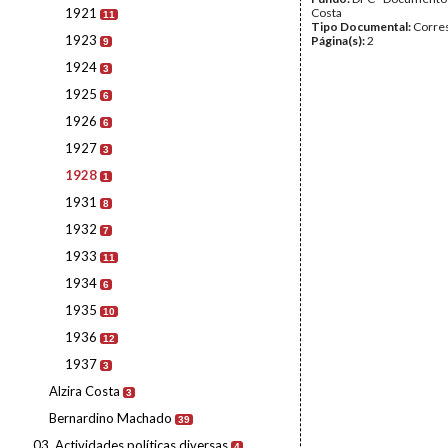
1921
Costa
11
Tipo Documental:
Corre
1923
Página(s):
2
9
1924
3
1925
6
1926
6
1927
3
1928
1
1931
8
1932
7
1933
11
1934
6
1935
10
1936
12
1937
3
Alzira Costa
3
Bernardino Machado
39
03. Actividades políticas diversas
4