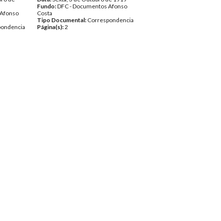
Fundo:
DFC - Documentos Afonso
 Afonso
Costa
Tipo Documental:
Correspondencia
pondencia
Página(s):
2