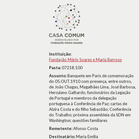
Instituição:
Fundação Mário Soares e Maria Barroso
Pasta:
07218.100
Assunto:
Banquete em Paris de comemoração
do 05.OUT.1910 com presença, entre outros,
de João Chagas, Magalhães Lima, José Barbosa,
Herculano Galhardo, funcionários da Legação
de Portugal e membros da delegação
portuguesa à Conferência de Paz; cartas de
Alzira Costa e do filho Sebastião; Conferência
do Trabalho; próxima assembleia da SDN em
Washington; questões familiares
Remetente:
Afonso Costa
Destinatário:
Maria Emília