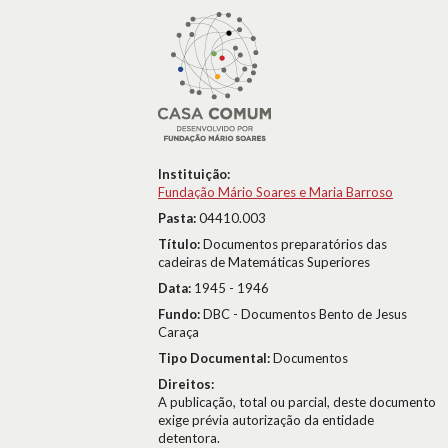
Instituição:
Fundação Mário Soares e Maria Barroso
Pasta:
04410.003
Título:
Documentos preparatórios das
cadeiras de Matemáticas Superiores
Data:
1945 - 1946
Fundo:
DBC - Documentos Bento de Jesus
Caraça
Tipo Documental:
Documentos
Direitos:
A publicação, total ou parcial, deste documento
exige prévia autorização da entidade
detentora.