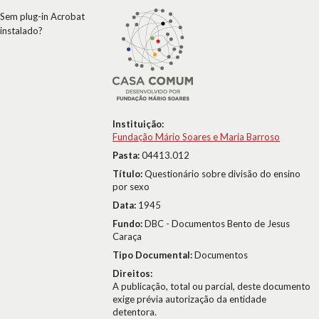
Sem plug-in Acrobat
instalado?
Instituição:
Fundação Mário Soares e Maria Barroso
Pasta:
04413.012
Título:
Questionário sobre divisão do ensino
por sexo
Data:
1945
Fundo:
DBC - Documentos Bento de Jesus
Caraça
Tipo Documental:
Documentos
Direitos:
A publicação, total ou parcial, deste documento
exige prévia autorização da entidade
detentora.