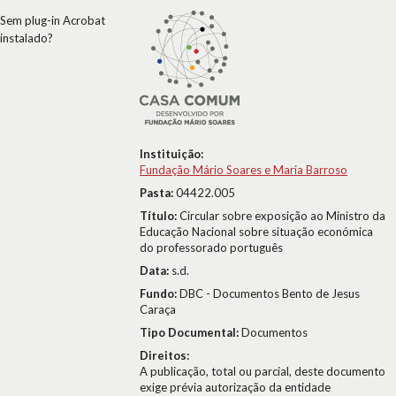
Sem plug-in Acrobat
instalado?
Instituição:
Fundação Mário Soares e Maria Barroso
Pasta:
04422.005
Título:
Circular sobre exposição ao Ministro da
Educação Nacional sobre situação económica
do professorado português
Data:
s.d.
Fundo:
DBC - Documentos Bento de Jesus
Caraça
Tipo Documental:
Documentos
Direitos:
A publicação, total ou parcial, deste documento
exige prévia autorização da entidade