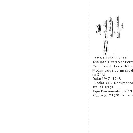
Pasta:
04425.007.002
Assunto:
Gestão do Port
Caminhos de Ferro da Bei
Moçambique; admissão d
na ONU
Data:
1947 - 1948
Fundo:
DBC - Documento
Jesus Caraça
Tipo Documental:
IMPR
Página(s):
21 (20 Imagens