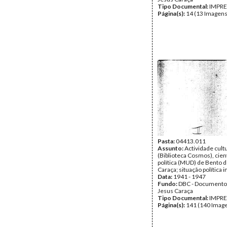
Tipo Documental:
IMPR
Página(s):
14 (13 Imagens
Pasta:
04413.011
Assunto:
Actividade cult
(Biblioteca Cosmos), cient
política (MUD) de Bento 
Caraça; situação política 
Data:
1941 - 1947
Fundo:
DBC - Documento
Jesus Caraça
Tipo Documental:
IMPR
Página(s):
141 (140 Image