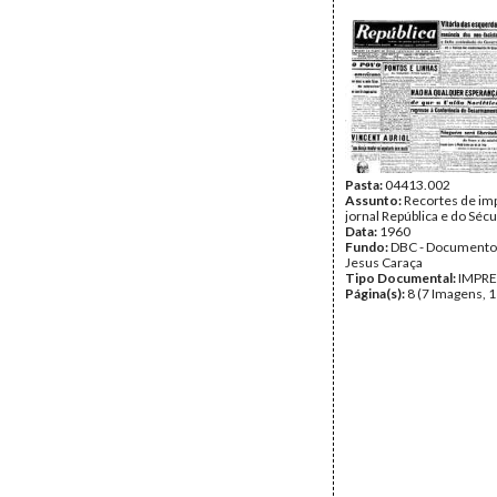
Pasta:
04413.002
Assunto:
Recortes de im
jornal República e do Sécu
Data:
1960
Fundo:
DBC - Documento
Jesus Caraça
Tipo Documental:
IMPR
Página(s):
8 (7 Imagens, 1