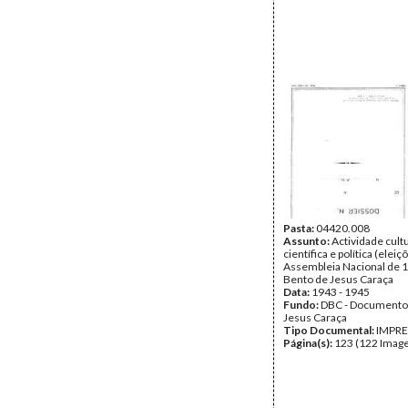
Pasta:
04420.008
Assunto:
Actividade cultu
científica e política (eleiç
Assembleia Nacional de 
Bento de Jesus Caraça
Data:
1943 - 1945
Fundo:
DBC - Documento
Jesus Caraça
Tipo Documental:
IMPR
Página(s):
123 (122 Image