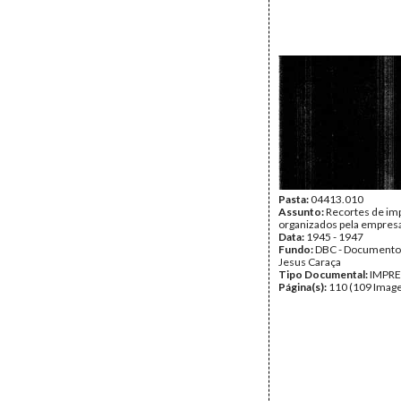
Pasta:
04413.010
Assunto:
Recortes de im
organizados pela empres
Data:
1945 - 1947
Fundo:
DBC - Documento
Jesus Caraça
Tipo Documental:
IMPR
Página(s):
110 (109 Image