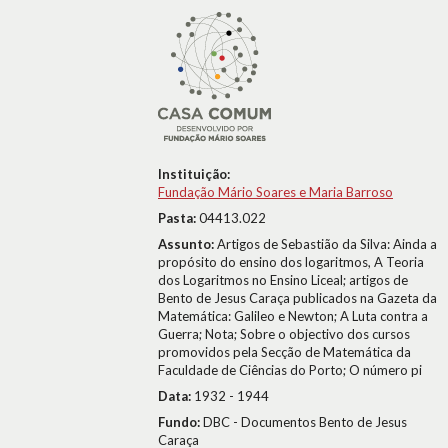
Instituição:
Fundação Mário Soares e Maria Barroso
Pasta:
04413.022
Assunto:
Artigos de Sebastião da Silva: Ainda a
propósito do ensino dos logaritmos, A Teoria
dos Logaritmos no Ensino Liceal; artigos de
Bento de Jesus Caraça publicados na Gazeta da
Matemática: Galileo e Newton; A Luta contra a
Guerra; Nota; Sobre o objectivo dos cursos
promovidos pela Secção de Matemática da
Faculdade de Ciências do Porto; O número pi
Data:
1932 - 1944
Fundo:
DBC - Documentos Bento de Jesus
Caraça