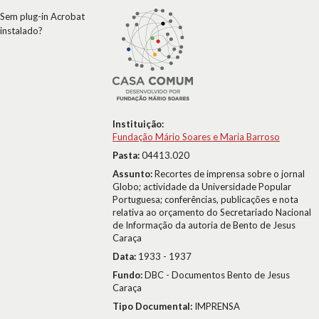
Sem plug-in Acrobat
instalado?
Instituição:
Fundação Mário Soares e Maria Barroso
Pasta:
04413.020
Assunto:
Recortes de imprensa sobre o jornal
Globo; actividade da Universidade Popular
Portuguesa; conferências, publicações e nota
relativa ao orçamento do Secretariado Nacional
de Informação da autoria de Bento de Jesus
Caraça
Data:
1933 - 1937
Fundo:
DBC - Documentos Bento de Jesus
Caraça
Tipo Documental:
IMPRENSA