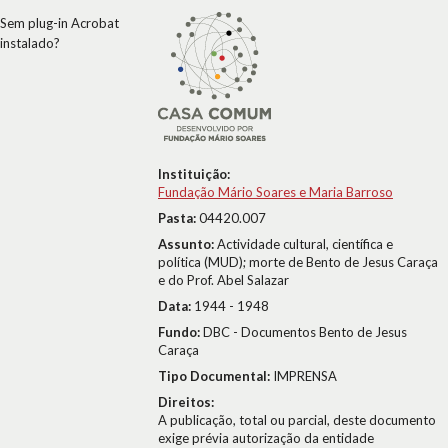
Sem plug-in Acrobat
instalado?
Instituição:
Fundação Mário Soares e Maria Barroso
Pasta:
04420.007
Assunto:
Actividade cultural, científica e
política (MUD); morte de Bento de Jesus Caraça
e do Prof. Abel Salazar
Data:
1944 - 1948
Fundo:
DBC - Documentos Bento de Jesus
Caraça
Tipo Documental:
IMPRENSA
Direitos:
A publicação, total ou parcial, deste documento
exige prévia autorização da entidade