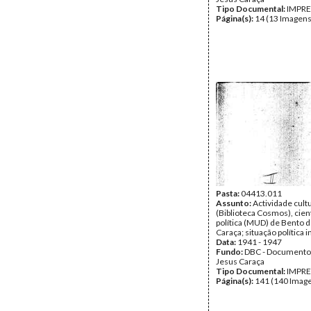
Tipo Documental:
IMPR
Página(s):
14 (13 Imagens
Pasta:
04413.011
Assunto:
Actividade cult
(Biblioteca Cosmos), cient
política (MUD) de Bento 
Caraça; situação política 
Data:
1941 - 1947
Fundo:
DBC - Documento
Jesus Caraça
Tipo Documental:
IMPR
Página(s):
141 (140 Image