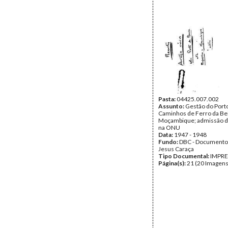
Pasta:
04425.007.002
Assunto:
Gestão do Port
Caminhos de Ferro da Bei
Moçambique; admissão d
na ONU
Data:
1947 - 1948
Fundo:
DBC - Documento
Jesus Caraça
Tipo Documental:
IMPR
Página(s):
21 (20 Imagens