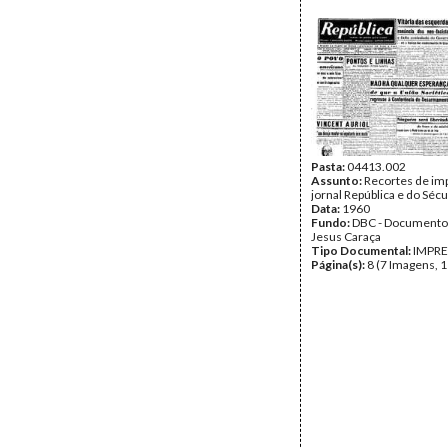
Pasta:
04413.002
Assunto:
Recortes de im
jornal República e do Sécu
Data:
1960
Fundo:
DBC - Documento
Jesus Caraça
Tipo Documental:
IMPR
Página(s):
8 (7 Imagens, 1