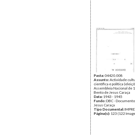
Pasta:
04420.008
Assunto:
Actividade cultu
científica e política (eleiç
Assembleia Nacional de 
Bento de Jesus Caraça
Data:
1943 - 1945
Fundo:
DBC - Documento
Jesus Caraça
Tipo Documental:
IMPR
Página(s):
123 (122 Image