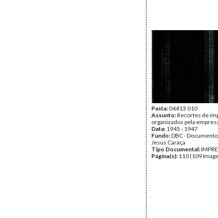
Pasta:
04413.010
Assunto:
Recortes de im
organizados pela empres
Data:
1945 - 1947
Fundo:
DBC - Documento
Jesus Caraça
Tipo Documental:
IMPR
Página(s):
110 (109 Image