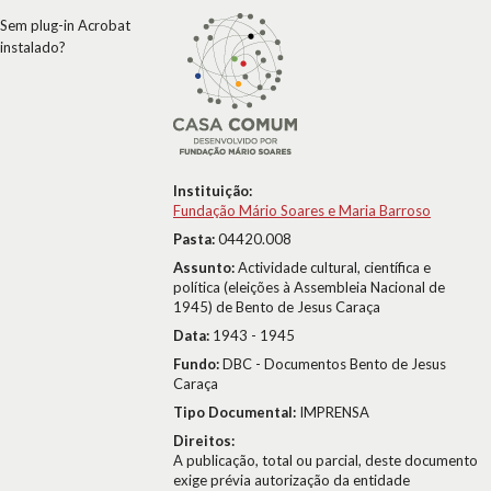
Sem plug-in Acrobat
instalado?
Instituição:
Fundação Mário Soares e Maria Barroso
Pasta:
04420.008
Assunto:
Actividade cultural, científica e
política (eleições à Assembleia Nacional de
1945) de Bento de Jesus Caraça
Data:
1943 - 1945
Fundo:
DBC - Documentos Bento de Jesus
Caraça
Tipo Documental:
IMPRENSA
Direitos:
A publicação, total ou parcial, deste documento
exige prévia autorização da entidade