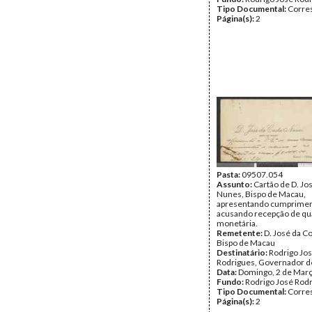
Tipo Documental:
Corre
Página(s):
2
Pasta:
09507.054
Assunto:
Cartão de D. Jo
Nunes, Bispo de Macau,
apresentando cumprimen
acusando recepção de qu
monetária.
Remetente:
D. José da C
Bispo de Macau
Destinatário:
Rodrigo Jo
Rodrigues, Governador 
Data:
Domingo, 2 de Mar
Fundo:
Rodrigo José Rod
Tipo Documental:
Corre
Página(s):
2