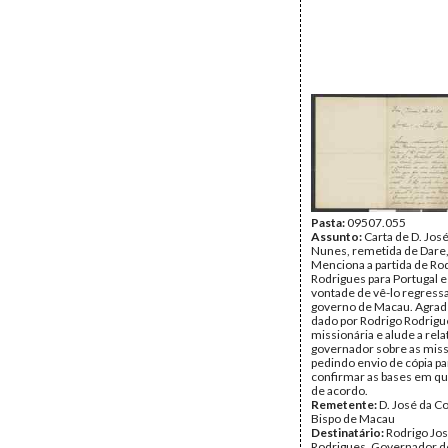
Pasta:
09507.055
Assunto:
Carta de D. Jos
Nunes, remetida de Dare
Menciona a partida de Ro
Rodrigues para Portugal 
vontade de vê-lo regress
governo de Macau. Agrad
dado por Rodrigo Rodrigu
missionária e alude a rela
governador sobre as mis
pedindo envio de cópia pa
confirmar as bases em q
de acordo.
Remetente:
D. José da C
Bispo de Macau
Destinatário:
Rodrigo Jo
Rodrigues, Governador 