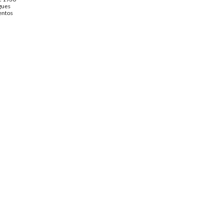
gues
ntos