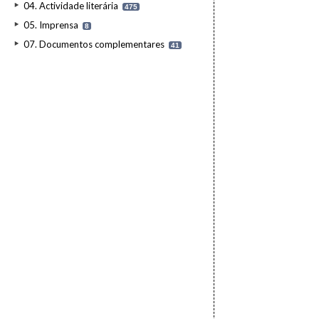
04. Actividade literária
475
05. Imprensa
8
07. Documentos complementares
41