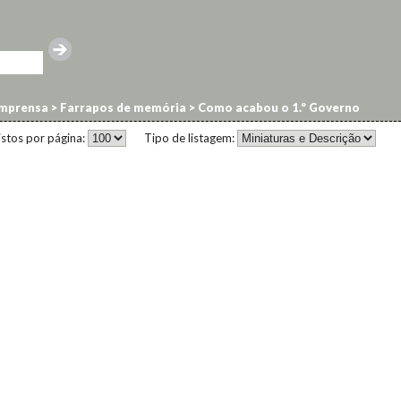
imprensa
>
Farrapos de memória
>
Como acabou o 1.º Governo
istos por página:
Tipo de listagem: