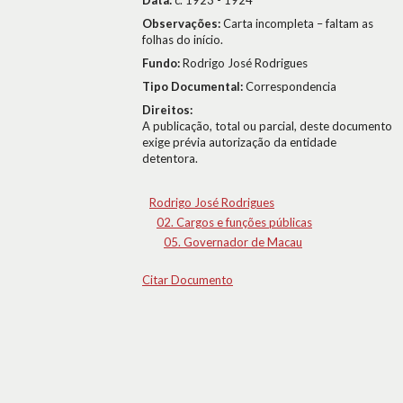
Data:
c. 1923 - 1924
Observações:
Carta incompleta – faltam as
folhas do início.
Fundo:
Rodrigo José Rodrigues
Tipo Documental:
Correspondencia
Direitos:
A publicação, total ou parcial, deste documento
exige prévia autorização da entidade
detentora.
Rodrigo José Rodrigues
02. Cargos e funções públicas
05. Governador de Macau
Citar Documento