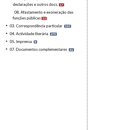
declarações e outros docs.
17
08. Afastamento e exoneração das
funções públicas
13
03. Correspondência particular
102
04. Actividade literária
475
05. Imprensa
8
07. Documentos complementares
41