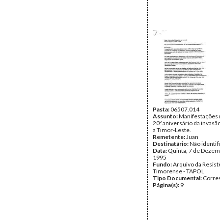
Pasta:
06507.014
Assunto:
Manifestações 
20º aniversário da invasã
a Timor-Leste.
Remetente:
Juan
Destinatário:
Não identif
Data:
Quinta, 7 de Dezem
1995
Fundo:
Arquivo da Resist
Timorense - TAPOL
Tipo Documental:
Corre
Página(s):
9