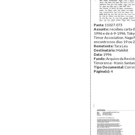
Pasta:
11027.073
Assunto:
recebeu carta d
1996 e de 6-9-1996. Toky
Timor Association. Naga 
encontro nos dias 19 ou 
Remetente:
Tara Leu
Destinatário:
Makikit
Data:
1996
Fundo:
Arquivo da Resist
Timorense - Konis Santa
Tipo Documental:
Corre
Página(s):
4