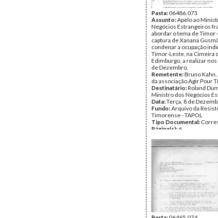
Pasta:
06486.073
Assunto:
Apelo ao Minist
Negócios Estrangeiros fr
abordar o tema de Timor-
captura de Xanana Gusm
condenar a ocupação indi
Timor-Leste, na Cimeira 
Edimburgo, a realizar nos 
de Dezembro.
Remetente:
Bruno Kahn, 
da associação Agir Pour 
Destinatário:
Roland Dum
Ministro dos Negócios Es
Data:
Terça, 8 de Dezemb
Fundo:
Arquivo da Resist
Timorense - TAPOL
Tipo Documental:
Corre
Página(s):
6
Pasta:
06465.074