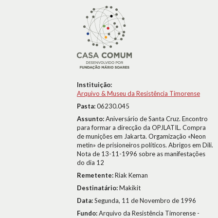
Instituição:
Arquivo & Museu da Resistência Timorense
Pasta:
06230.045
Assunto:
Aniversário de Santa Cruz. Encontro
para formar a direcção da OPJLATIL. Compra
de munições em Jakarta. Orgamização «Neon
metin» de prisioneiros políticos. Abrigos em Dili.
Nota de 13-11-1996 sobre as manifestações
do dia 12
Remetente:
Riak Keman
Destinatário:
Makikit
Data:
Segunda, 11 de Novembro de 1996
Fundo:
Arquivo da Resistência Timorense -