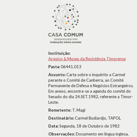
Instituição:
Arquivo & Museu da Resistência Timorense
Pasta:
06441.013
Assunto:
Carta sobre o inquérito a Carmel
perante o Comité de Canberra, ao Comité
Permanente de Defesa e Negócios Estrangeiros.
Em anexo, encontra-se a agenda do comité do
Senado do dia 24.SET.1982, referente a Timor-
Leste.
Remetente:
T. Magi
Destinatário:
Carmel Budiardjo, TAPOL
Data:
Segunda, 18 de Outubro de 1982
Observações:
Documento em língua inglesa,