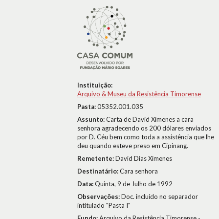
Instituição:
Arquivo & Museu da Resistência Timorense
Pasta:
05352.001.035
Assunto:
Carta de David Ximenes a cara
senhora agradecendo os 200 dólares enviados
por D. Céu bem como toda a assistência que lhe
deu quando esteve preso em Cipinang.
Remetente:
David Dias Ximenes
Destinatário:
Cara senhora
Data:
Quinta, 9 de Julho de 1992
Observações:
Doc. incluído no separador
intitulado "Pasta I"
Fundo:
Arquivo da Resistência Timorense -