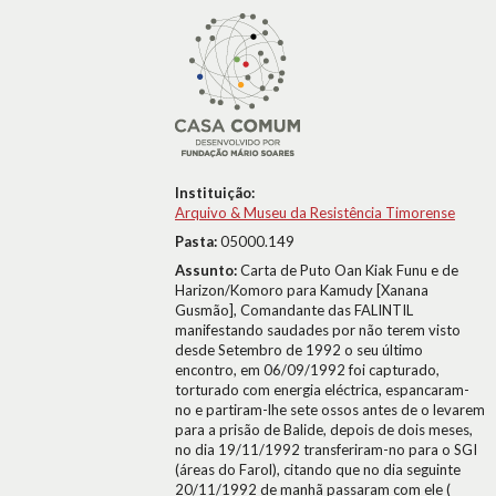
Instituição:
Arquivo & Museu da Resistência Timorense
Pasta:
05000.149
Assunto:
Carta de Puto Oan Kiak Funu e de
Harizon/Komoro para Kamudy [Xanana
Gusmão], Comandante das FALINTIL
manifestando saudades por não terem visto
desde Setembro de 1992 o seu último
encontro, em 06/09/1992 foi capturado,
torturado com energia eléctrica, espancaram-
no e partiram-lhe sete ossos antes de o levarem
para a prisão de Balide, depois de dois meses,
no dia 19/11/1992 transferiram-no para o SGI
(áreas do Farol), citando que no dia seguinte
20/11/1992 de manhã passaram com ele (