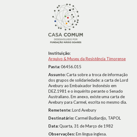
Instituição:
Arquivo & Museu da Resistência Timorense
Pasta:
06456.015
Assunto:
Carta sobre a troca de informação
dos grupos de solidariedade: a carta de Lord
Avebury ao Embaixador Indonésio em
DEZ.1981 e o inquérito perante o Senado
Australiano. Em anexo, existe uma carta de
Avebury para Carmel, escrita no mesmo dia.
Remetente:
Lord Avebury
Destinatário:
Carmel Budiardjo, TAPOL
Data:
Quarta, 31 de Março de 1982
Observações:
Em língua inglesa.