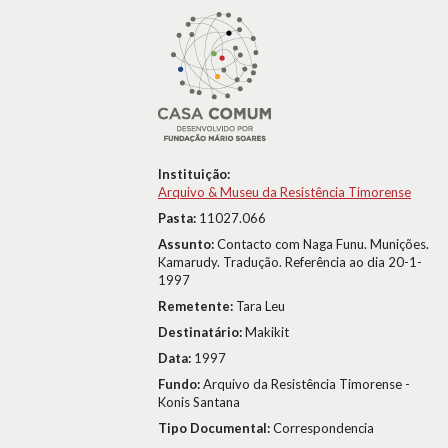
Instituição:
Arquivo & Museu da Resistência Timorense
Pasta:
11027.066
Assunto:
Contacto com Naga Funu. Munições.
Kamarudy. Tradução. Referência ao dia 20-1-
1997
Remetente:
Tara Leu
Destinatário:
Makikit
Data:
1997
Fundo:
Arquivo da Resistência Timorense -
Konis Santana
Tipo Documental:
Correspondencia