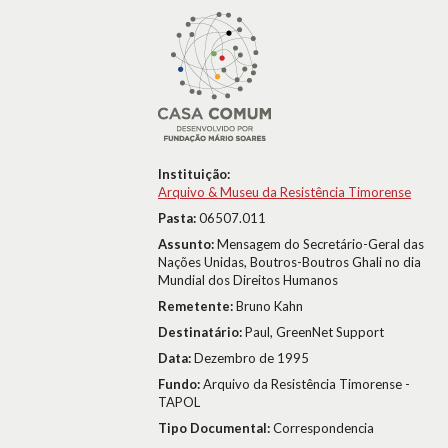
Instituição:
Arquivo & Museu da Resistência Timorense
Pasta:
06507.011
Assunto:
Mensagem do Secretário-Geral das
Nações Unidas, Boutros-Boutros Ghali no dia
Mundial dos Direitos Humanos
Remetente:
Bruno Kahn
Destinatário:
Paul, GreenNet Support
Data:
Dezembro de 1995
Fundo:
Arquivo da Resistência Timorense -
TAPOL
Tipo Documental:
Correspondencia