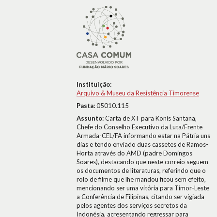
Instituição:
Arquivo & Museu da Resistência Timorense
Pasta:
05010.115
Assunto:
Carta de XT para Konis Santana,
Chefe do Conselho Executivo da Luta/Frente
Armada-CEL/FA informando estar na Pátria uns
dias e tendo enviado duas cassetes de Ramos-
Horta através do AMD (padre Domingos
Soares), destacando que neste correio seguem
os documentos de literaturas, referindo que o
rolo de filme que lhe mandou ficou sem efeito,
mencionando ser uma vitória para Timor-Leste
a Conferência de Filipinas, citando ser vigiada
pelos agentes dos serviços secretos da
Indonésia, acresentando regressar para