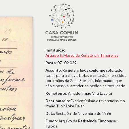
Instituição:
Arquivo & Museu da Resistência Timorense
Pasta:
07109.029
Assunto:
Remete artigos conforme solicitado:
capas para a chuva, botas e cinturão, oferecidos
por irmãos da Zona Soelahili, informando que
não é possivel atender ao pedido na totalidade.
Remetente:
Amado Irmão Vira Lacorai
Destinatário:
Excelentíssimo e reverendíssimo
irmão Tubir Loke Dalan
Data:
Sexta, 29 de Novembro de 1996
Fundo:
Arquivo da Resistência Timorense -
Tuloda