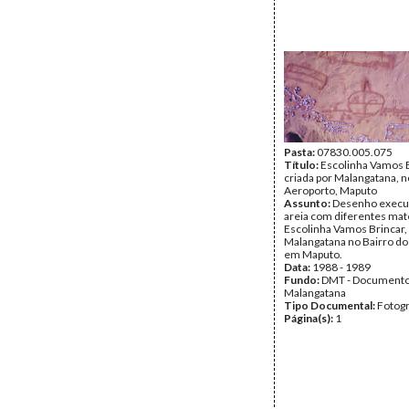
Pasta:
07830.005.075
Título:
Escolinha Vamos B
criada por Malangatana, n
Aeroporto, Maputo
Assunto:
Desenho execu
areia com diferentes mate
Escolinha Vamos Brincar, 
Malangatana no Bairro do
em Maputo.
Data:
1988 - 1989
Fundo:
DMT - Document
Malangatana
Tipo Documental:
Fotogr
Página(s):
1