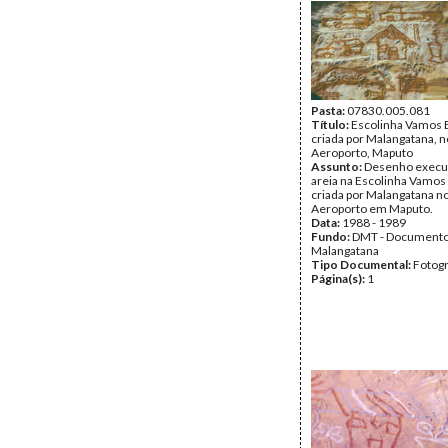
Pasta:
07830.005.081
Título:
Escolinha Vamos B
criada por Malangatana, n
Aeroporto, Maputo
Assunto:
Desenho execu
areia na Escolinha Vamos 
criada por Malangatana no
Aeroporto em Maputo.
Data:
1988 - 1989
Fundo:
DMT - Document
Malangatana
Tipo Documental:
Fotogr
Página(s):
1