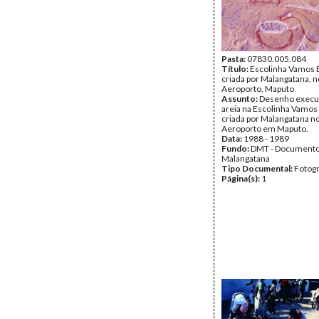
Pasta:
07830.005.084
Título:
Escolinha Vamos B
criada por Malangatana, n
Aeroporto, Maputo
Assunto:
Desenho execu
areia na Escolinha Vamos 
criada por Malangatana no
Aeroporto em Maputo.
Data:
1988 - 1989
Fundo:
DMT - Document
Malangatana
Tipo Documental:
Fotogr
Página(s):
1