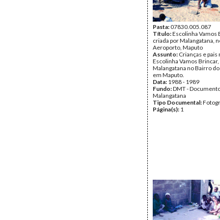
Pasta:
07830.005.087
Título:
Escolinha Vamos B
criada por Malangatana, n
Aeroporto, Maputo
Assunto:
Crianças e pais 
Escolinha Vamos Brincar, 
Malangatana no Bairro do
em Maputo.
Data:
1988 - 1989
Fundo:
DMT - Document
Malangatana
Tipo Documental:
Fotogr
Página(s):
1