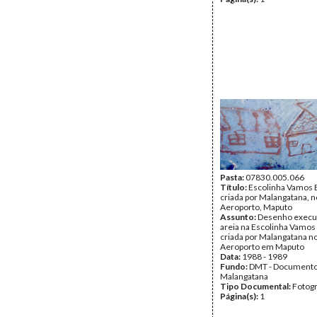
Pasta:
07830.005.066
Título:
Escolinha Vamos B
criada por Malangatana, n
Aeroporto, Maputo
Assunto:
Desenho execu
areia na Escolinha Vamos 
criada por Malangatana no
Aeroporto em Maputo
Data:
1988 - 1989
Fundo:
DMT - Document
Malangatana
Tipo Documental:
Fotogr
Página(s):
1