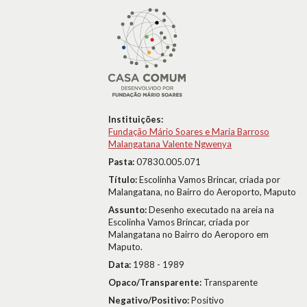
Instituições:
Fundação Mário Soares e Maria Barroso
Malangatana Valente Ngwenya
Pasta:
07830.005.071
Título:
Escolinha Vamos Brincar, criada por
Malangatana, no Bairro do Aeroporto, Maputo
Assunto:
Desenho executado na areia na
Escolinha Vamos Brincar, criada por
Malangatana no Bairro do Aeroporo em
Maputo.
Data:
1988 - 1989
Opaco/Transparente:
Transparente
Negativo/Positivo:
Positivo