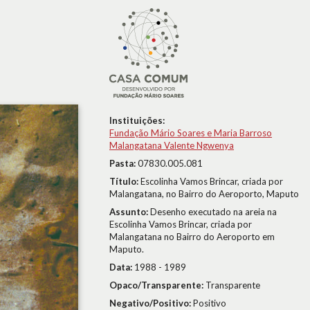
Instituições:
Fundação Mário Soares e Maria Barroso
Malangatana Valente Ngwenya
Pasta:
07830.005.081
Título:
Escolinha Vamos Brincar, criada por
Malangatana, no Bairro do Aeroporto, Maputo
Assunto:
Desenho executado na areia na
Escolinha Vamos Brincar, criada por
Malangatana no Bairro do Aeroporto em
Maputo.
Data:
1988 - 1989
Opaco/Transparente:
Transparente
Negativo/Positivo:
Positivo