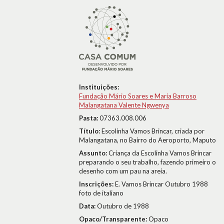
Instituições:
Fundação Mário Soares e Maria Barroso
Malangatana Valente Ngwenya
Pasta:
07363.008.006
Título:
Escolinha Vamos Brincar, criada por
Malangatana, no Bairro do Aeroporto, Maputo
Assunto:
Criança da Escolinha Vamos Brincar
preparando o seu trabalho, fazendo primeiro o
desenho com um pau na areia.
Inscrições:
E. Vamos Brincar Outubro 1988
foto de italiano
Data:
Outubro de 1988
Opaco/Transparente:
Opaco