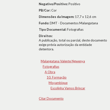
Negativo/Positivo:
Positivo
PB/Cor:
Cor
Dimensões da Imagem:
17,7 x 12,6 cm
Fundo:
DMT - Documentos Malangatana
Tipo Documental:
Fotografias
Direitos:
A publicação, total ou parcial, deste documento
exige prévia autorização da entidade
detentora.
Malangatana Valente Ngwenya
Fotografias
A Obra
10. Formação
Moçambique
Escolinha Vamos Brincar
Citar Documento