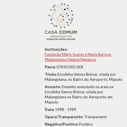
Instituições:
Fundação Mário Soares e Maria Barroso
Malangatana Valente Ngwenya
Pasta:
07830.005.068
Título:
Escolinha Vamos Brincar, criada por
Malangatana, no Bairro do Aeroporto, Maputo
Assunto:
Desenho executado na areia na
Escolinha Vamos Brincar, criada por
Malangatana no Bairro do Aeroporto em
Maputo.
Data:
1988 - 1989
Opaco/Transparente:
Transparente
Negativo/Positivo:
Positivo