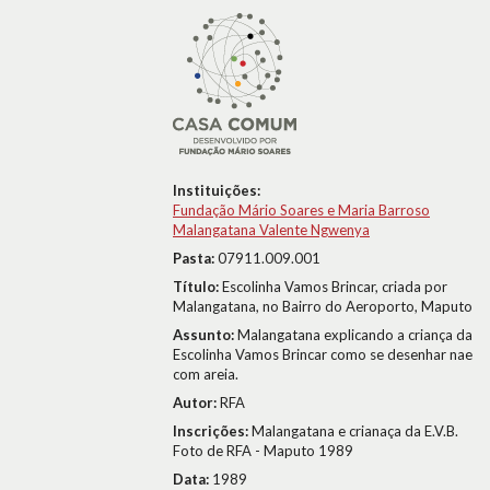
Instituições:
Fundação Mário Soares e Maria Barroso
Malangatana Valente Ngwenya
Pasta:
07911.009.001
Título:
Escolinha Vamos Brincar, criada por
Malangatana, no Bairro do Aeroporto, Maputo
Assunto:
Malangatana explicando a criança da
Escolinha Vamos Brincar como se desenhar nae
com areia.
Autor:
RFA
Inscrições:
Malangatana e crianaça da E.V.B.
Foto de RFA - Maputo 1989
Data:
1989