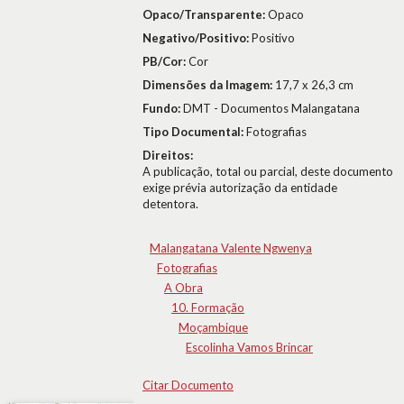
Opaco/Transparente:
Opaco
Negativo/Positivo:
Positivo
PB/Cor:
Cor
Dimensões da Imagem:
17,7 x 26,3 cm
Fundo:
DMT - Documentos Malangatana
Tipo Documental:
Fotografias
Direitos:
A publicação, total ou parcial, deste documento
exige prévia autorização da entidade
detentora.
Malangatana Valente Ngwenya
Fotografias
A Obra
10. Formação
Moçambique
Escolinha Vamos Brincar
Citar Documento