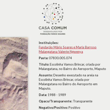
Instituições:
Fundação Mário Soares e Maria Barroso
Malangatana Valente Ngwenya
Pasta:
07830.005.074
Título:
Escolinha Vamos Brincar, criada por
Malangatana, no Bairro do Aeroporto, Maputo
Assunto:
Desenho executado na areia na
Escolinha Vamos Brincar, criada por
Malangatana no Bairro do Aeroporto em
Maputo.
Data:
1988 - 1989
Opaco/Transparente:
Transparente
Negativo/Positivo:
Positivo