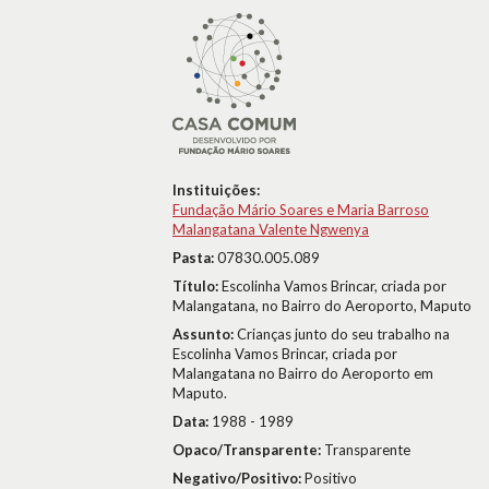
Instituições:
Fundação Mário Soares e Maria Barroso
Malangatana Valente Ngwenya
Pasta:
07830.005.089
Título:
Escolinha Vamos Brincar, criada por
Malangatana, no Bairro do Aeroporto, Maputo
Assunto:
Crianças junto do seu trabalho na
Escolinha Vamos Brincar, criada por
Malangatana no Bairro do Aeroporto em
Maputo.
Data:
1988 - 1989
Opaco/Transparente:
Transparente
Negativo/Positivo:
Positivo