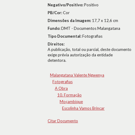
Negativo/Positivo:
Positivo
PB/Cor:
Cor
Dimensões da Imagem:
17,7 x 12,6 cm
Fundo:
DMT - Documentos Malangatana
Tipo Documental:
Fotografias
Direitos:
A publicação, total ou parcial, deste documento
exige prévia autorização da entidade
detentora.
Malangatana Valente Ngwenya
Fotografias
A Obra
10. Formação
Moçambique
Escolinha Vamos Brincar
Citar Documento