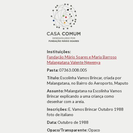
Instituições:
Fundação Mário Soares e Maria Barroso
Malangatana Valente Ngwenya
Pasta:
07363.008.005
Título:
Escolinha Vamos Brincar, criada por
Malangatana, no Bairro do Aeroporto, Maputo
Assunto:
Malangatana na Escolinha Vamos
Brincar explicando a uma criança como
desenhar com a areia.
Inscrições:
E. Vamos Brincar Outubro 1988
foto de italiano
Data:
Outubro de 1988
Opaco/Transparente:
Opaco