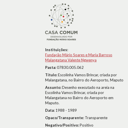
Instituições:
Fundação Mário Soares e Maria Barroso
Malangatana Valente Ngwenya
Pasta:
07830.005.062
Título:
Escolinha Vamos Brincar, criada por
Malangatana, no Bairro do Aeroporto, Maputo
Assunto:
Desenho executado na areia na
Escolinha Vamos Brincar, criada por
Malangatana no Bairro do Aeroporto em
Maputo.
Data:
1988 - 1989
Opaco/Transparente:
Transparente
Negativo/Positivo:
Positivo