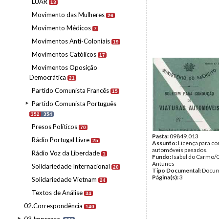
LUAR
13
Movimento das Mulheres
26
Movimento Médicos
7
Movimentos Anti-Coloniais
19
Movimentos Católicos
17
Movimentos Oposição
Democrática
21
Partido Comunista Francês
15
Partido Comunista Português
352
354
Presos Políticos
70
Pasta:
09849.013
Rádio Portugal Livre
25
Assunto:
Licença para c
automóveis pesados.
Rádio Voz da Liberdade
1
Fundo:
Isabel do Carmo/
Antunes
Solidariedade Internacional
20
Tipo Documental:
Docum
Página(s):
3
Solidariedade Vietnam
24
Textos de Análise
34
02.Correspondência
140