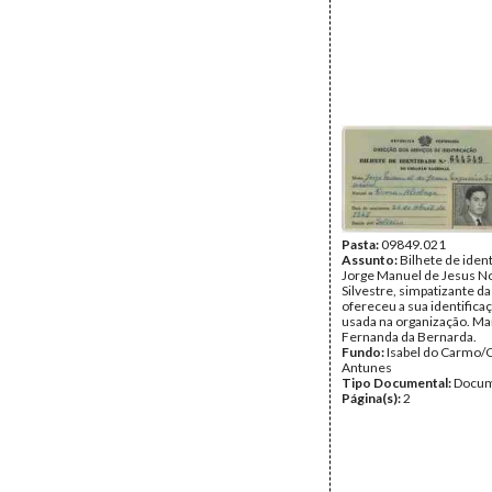
Pasta:
09849.021
Assunto:
Bilhete de iden
Jorge Manuel de Jesus N
Silvestre, simpatizante d
ofereceu a sua identifica
usada na organização. Ma
Fernanda da Bernarda.
Fundo:
Isabel do Carmo/
Antunes
Tipo Documental:
Docum
Página(s):
2