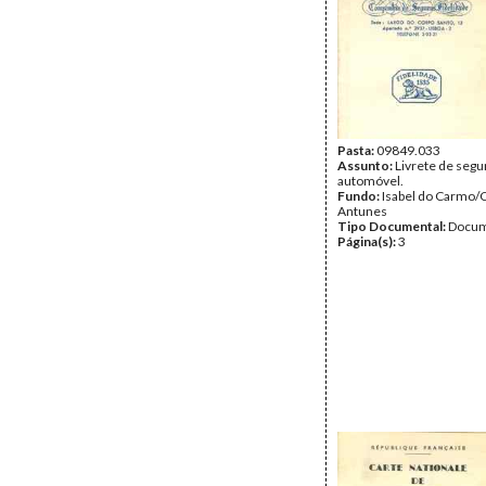
Pasta:
09849.033
Assunto:
Livrete de segu
automóvel.
Fundo:
Isabel do Carmo/
Antunes
Tipo Documental:
Docum
Página(s):
3