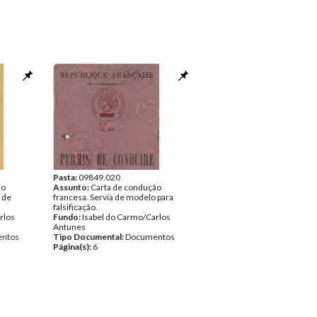
Pasta:
09849.020
ão
Assunto:
Carta de condução
 de
francesa. Servia de modelo para
falsificação.
rlos
Fundo:
Isabel do Carmo/Carlos
Antunes
ntos
Tipo Documental:
Documentos
Página(s):
6