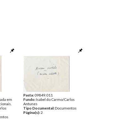
Pasta:
09849.011
sada em
Fundo:
Isabel do Carmo/Carlos
ionais.
Antunes
rlos
Tipo Documental:
Documentos
Página(s):
2
ntos