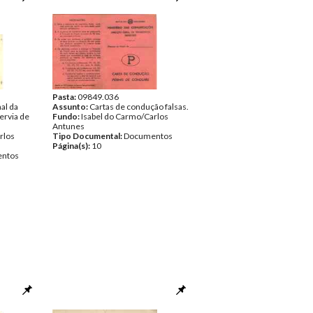
Pasta:
09849.036
al da
Assunto:
Cartas de condução falsas.
ervia de
Fundo:
Isabel do Carmo/Carlos
Antunes
rlos
Tipo Documental:
Documentos
Página(s):
10
ntos