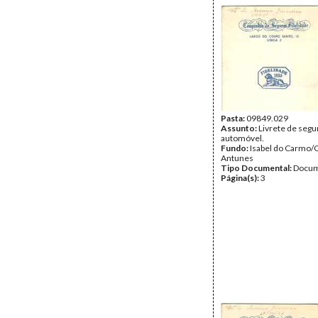
Pasta:
09849.029
Assunto:
Livrete de segu
automóvel.
Fundo:
Isabel do Carmo/
Antunes
Tipo Documental:
Docum
Página(s):
3