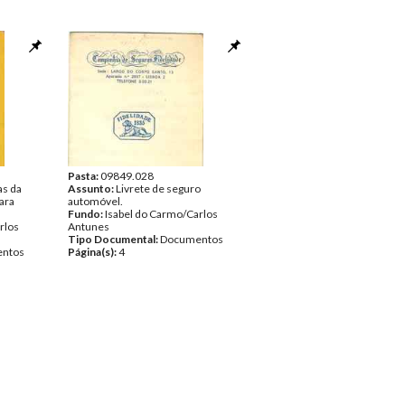
Pasta:
09849.028
as da
Assunto:
Livrete de seguro
ara
automóvel.
Fundo:
Isabel do Carmo/Carlos
rlos
Antunes
Tipo Documental:
Documentos
ntos
Página(s):
4