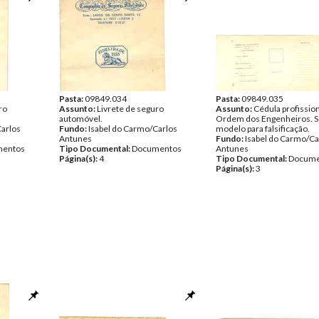
Pasta:
09849.034
Pasta:
09849.035
ro
Assunto:
Livrete de seguro
Assunto:
Cédula profission
automóvel.
Ordem dos Engenheiros. S
Carlos
Fundo:
Isabel do Carmo/Carlos
modelo para falsificação.
Antunes
Fundo:
Isabel do Carmo/Ca
entos
Tipo Documental:
Documentos
Antunes
Página(s):
4
Tipo Documental:
Docume
Página(s):
3