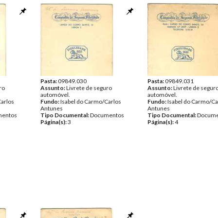
Pasta:
09849.030
Pasta:
09849.031
ro
Assunto:
Livrete de seguro
Assunto:
Livrete de segur
automóvel.
automóvel.
Carlos
Fundo:
Isabel do Carmo/Carlos
Fundo:
Isabel do Carmo/Ca
Antunes
Antunes
entos
Tipo Documental:
Documentos
Tipo Documental:
Docume
Página(s):
3
Página(s):
4