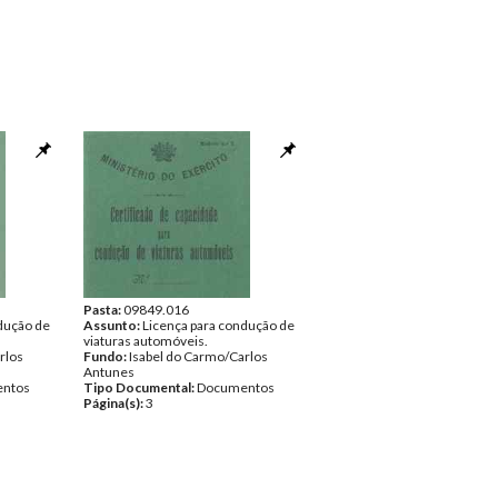
Pasta:
09849.016
dução de
Assunto:
Licença para condução de
viaturas automóveis.
rlos
Fundo:
Isabel do Carmo/Carlos
Antunes
ntos
Tipo Documental:
Documentos
Página(s):
3