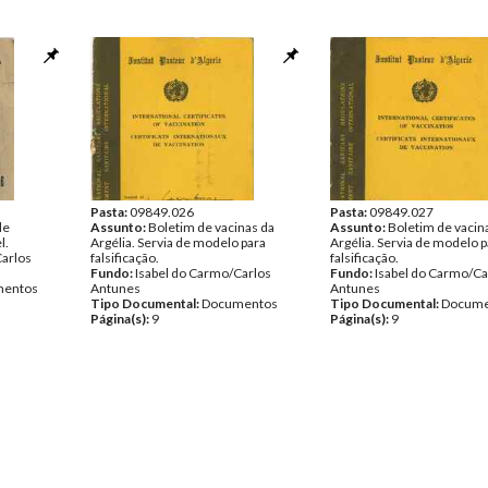
Pasta:
09849.026
Pasta:
09849.027
de
Assunto:
Boletim de vacinas da
Assunto:
Boletim de vacin
l.
Argélia. Servia de modelo para
Argélia. Servia de modelo p
Carlos
falsificação.
falsificação.
Fundo:
Isabel do Carmo/Carlos
Fundo:
Isabel do Carmo/Ca
entos
Antunes
Antunes
Tipo Documental:
Documentos
Tipo Documental:
Docume
Página(s):
9
Página(s):
9