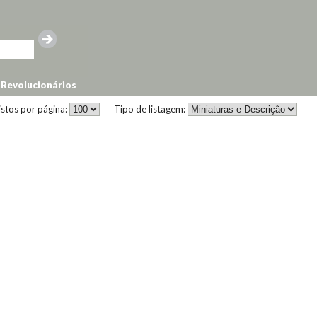
Revolucionários
istos por página:
Tipo de listagem: