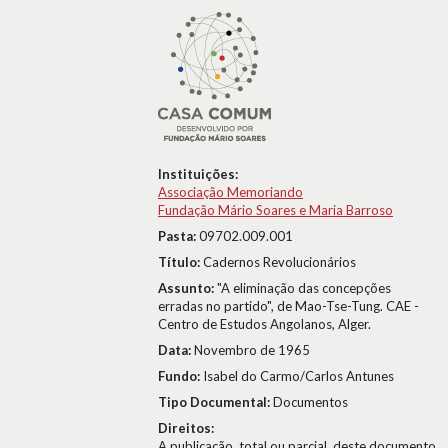
Instituições:
Associação Memoriando
Fundação Mário Soares e Maria Barroso
Pasta:
09702.009.001
Título:
Cadernos Revolucionários
Assunto:
"A eliminação das concepções
erradas no partido", de Mao-Tse-Tung. CAE -
Centro de Estudos Angolanos, Alger.
Data:
Novembro de 1965
Fundo:
Isabel do Carmo/Carlos Antunes
Tipo Documental:
Documentos
Direitos:
A publicação, total ou parcial, deste documento